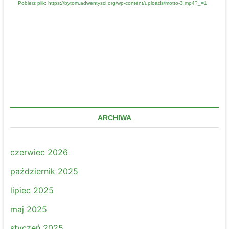
Pobierz plik: https://bytom.adwentysci.org/wp-content/uploads/motto-3.mp4?_=1
ARCHIWA
czerwiec 2026
październik 2025
lipiec 2025
maj 2025
styczeń 2025