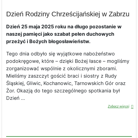
Dzień Rodziny Chrześcijańskiej w Zabrzu
Dzień 25 maja 2025 roku na długo pozostanie w
naszej pamięci jako szabat pełen duchowych
przeżyć i Bożych błogosławieństw.
Tego dnia odbyło się wyjątkowe nabożeństwo
podokręgowe, które – dzięki Bożej łasce – mogliśmy
zorganizować wspólnie z okolicznymi zborami.
Mieliśmy zaszczyt gościć braci i siostry z Rudy
Śląskiej, Gliwic, Kochanowic, Tarnowskich Gór oraz
Żor. Okazją do tego szczególnego spotkania był
Dzień …
Dzień
Zobacz więcej
Rodzi
Chrze
w
Zabrz