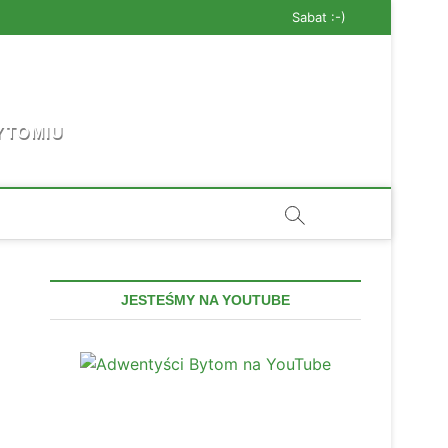
Sabat :-)
YTOMIU
JESTEŚMY NA YOUTUBE