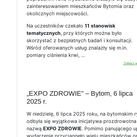
zainteresowaniem mieszkańców Bytomia oraz
okolicznych miejscowości.
Na uczestników czekało
11 stanowisk
tematycznych
, przy których można było
skorzystać z bezpłatnych badań i konsultacji.
Wśród oferowanych usług znalazły się m.in.
pomiary ciśnienia krwi, …
Zobacz w
„EXPO ZDROWIE” – Bytom, 6 lipca
2025 r.
W niedzielę, 6 lipca 2025 roku, na bytomskim 
odbyła się wyjątkowa inicjatywa prozdrowotn
nazwą
EXPO ZDROWIE
. Pomimo panującego u
wydarzenie przyciągnęło wielu mieszkańców o