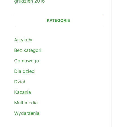
grudzień 2016
KATEGORIE
Artykuły
Bez kategorii
Co nowego
Dla dzieci
Dział
Kazania
Multimedia
Wydarzenia