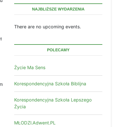
mu
NAJBLIŻSZE WYDARZENIA
There are no upcoming events.
ł
POLECAMY
Życie Ma Sens
Korespondencyjna Szkoła Biblijna
lm
Korespondencyjna Szkoła Lepszego
Życia
MŁODZI.Adwent.PL