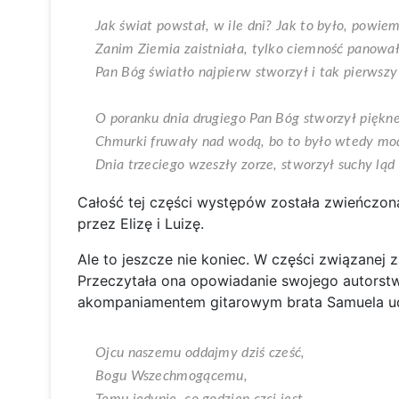
Jak świat powstał, w ile dni? Jak to było, powiem
Zanim Ziemia zaistniała, tylko ciemność panował
Pan Bóg światło najpierw stworzył i tak pierwszy
O poranku dnia drugiego Pan Bóg stworzył piękne
Chmurki fruwały nad wodą, bo to było wtedy mo
Dnia trzeciego wzeszły zorze, stworzył suchy ląd 
Całość tej części występów została zwieńczona
przez Elizę i Luizę.
Ale to jeszcze nie koniec. W części związanej
Przeczytała ona opowiadanie swojego autorstwa 
akompaniamentem gitarowym brata Samuela udz
Ojcu naszemu oddajmy dziś cześć,
Bogu Wszechmogącemu,