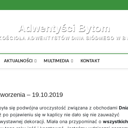
Adwentyści Bytom
KOŚCIOŁA ADWENTYSTÓW DNIA SIÓDMEGO W B
AKTUALNOŚCI
MULTIMEDIA
KONTAKT
tworzenia – 19.10.2019
yła się podwójna uroczystość związana z obchodami
Dni
ż po pojawieniu się w kaplicy nie dało się nie zauważyć
wystawnej dekoracji. Miała ona przypominać o
wszystkich