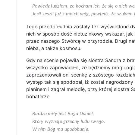
Powiedz ludziom, ze kocham ich, że się o nich wci
Jeśli zeszli już z moich dróg, powiedz, że szukam 
Tego przedpołudnia zostały też wyświetlone d
nich w sposób dość nietuzinkowy wskazał, jak l
przez naszego Stwórcę w przyrodzie. Drugi na
nieba, a także kosmosu.
Gdy na scenie pojawiła się siostra Sandra z b
wszystko zapowiadało, że będziemy mogli ogląd
zaprezentowali oni scenkę z szóstego rozdziału 
występ tak się spodobał, iż został nagrodzony
pianinem i zagrał melodię, przy której siostra
bohaterze.
Bardzo miły jest Bogu Daniel,
Który wyznaje grzechy ludu swego.
W nim Bóg ma upodobanie,