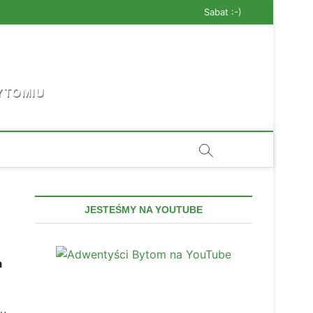
Sabat :-)
YTOMIU
JESTEŚMY NA YOUTUBE
a