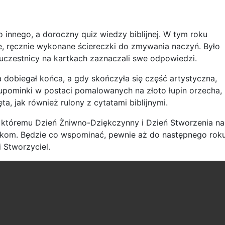
o innego, a doroczny quiz wiedzy biblijnej. W tym roku
, ręcznie wykonane ściereczki do zmywania naczyń. Było
 uczestnicy na kartkach zaznaczali swe odpowiedzi.
dobiegał końca, a gdy skończyła się część artystyczna,
upominki w postaci pomalowanych na złoto łupin orzecha,
a, jak również rulony z cytatami biblijnymi.
i któremu Dzień Żniwno-Dziękczynny i Dzień Stworzenia na
kom. Będzie co wspominać, pewnie aż do następnego rok
i Stworzyciel.